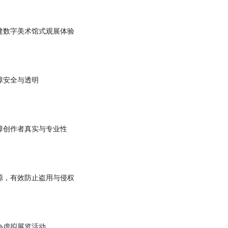
核心功能
等功能，构建数字美术馆式观展体验
易服务，保障安全与透明
料审核，保障创作者真实与专业性