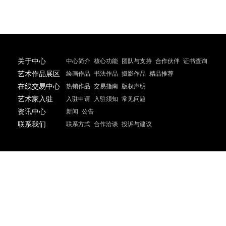
数字艺术数据归档服务
自动记录所有展览、交易与创作行为，形成艺术家
平台安全与交易保障
提供实名认证、交易凭证、电子发票与平台担保机
关于中心
中心简介
核心功能
团队与支持
合作伙伴
证
艺术作品展区
绘画作品
书法作品
摄影作品
精品推荐
在线交易中心
热销作品
交易指南
版权声明