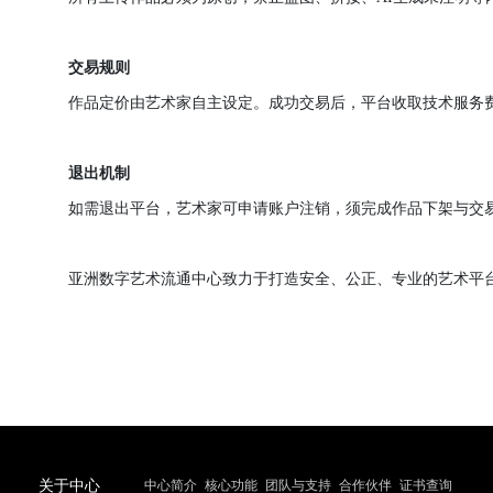
入驻权益
审核通过后可开通个人工作台，自主上传作品、设
平台规范
所有上传作品必须为原创，禁止盗图、拼接、
AI
交易规则
作品定价由艺术家自主设定。成功交易后，平台收
退出机制
如需退出平台，艺术家可申请账户注销，须完成作