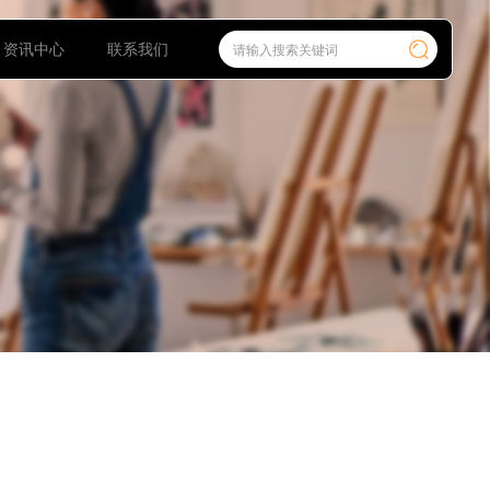
艺术家入驻
资讯中心
联系我们