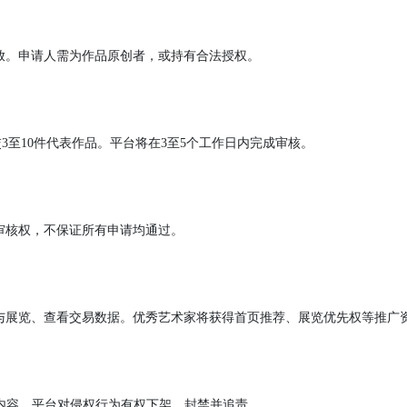
入驻须知
创艺术家开放。申请人需为作品原创者，或持有合法授权。
，填写个人资料并提交3至10件代表作品。平台将在3至5个工作日内完成
台保留最终审核权，不保证所有申请均通过。