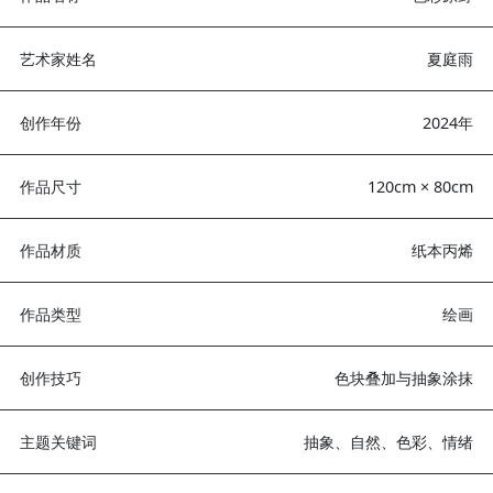
作品参数
作品名称
色彩
艺术家姓名
夏
创作年份
20
作品尺寸
120cm × 
作品材质
纸本