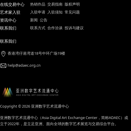
艺术家姓名：李晋南
艺术家姓名：徐骁
艺术家姓名：赵若溪
创作年份：2019年
创作年份：2020年
创作年份：2021年
关于中心
中心简介
核心功能
团队与支持
合作伙伴
证书查
艺术作品展区
绘画作品
书法作品
摄影作品
精品推荐
在线交易中心
热销作品
交易指南
版权声明
艺术家入驻
入驻申请
入驻须知
常见问题
资讯中心
新闻
公告
联系我们
联系方式
合作洽谈
投诉与建议
联系我们